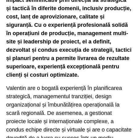
impact semnificativ prin direcția sa strategică
și tactică în diferite domenii, inclusiv producție,
cost, lanț de aprovizionare, calitate și
siguranță. Cu o experiență profesională solidă
în operațiuni de producție, management multi-
site și leadership de proiect, el a definit,
dezvoltat și condus execuția de strategii, tactici
și planuri pentru a permite livrarea de rezultate
superioare, experiență excepțională pentru
clienți și costuri optimizate.
Valentin are o bogată experiență în planificarea
strategică, managementul tranziției, design
organizațional și îmbunătățirea operațională la
scară regională. De asemenea, a gestionat
proiecte locale și internaționale complexe, a
condus echipe directe și virtuale și are o capacitate