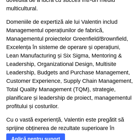
dovedită de a lucra cu succes într-un mediu
multicultural.
Domeniile de expertiză ale lui Valentin includ
Managementul operațiunilor de fabrică,
Managementul proiectelor Greenfield/Brownfield,
Excelența în sisteme de operare și operațiuni,
Lean Manufacturing și Six Sigma, Mentoring &
Leadership, Organizational Design, Multisite
Leadership, Budgets and Purchase Management,
Customer Experience, Supply Chain Management,
Total Quality Management (TQM), strategie,
planificare și leadership de proiect, managementul
profitului și costurilor.
Cu o vastă experiență, Valentin este pregătit să
sprijine obținerea de rezultate superioare în
diverse industrii.
Aplică pentru suport