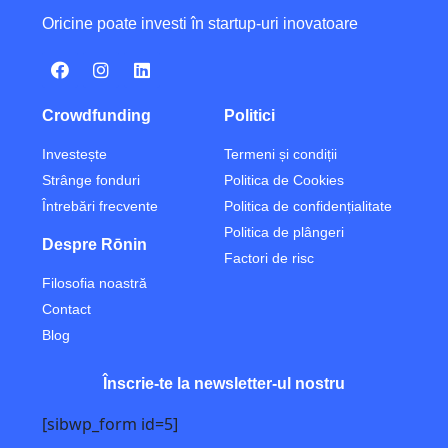
Oricine poate investi în startup-uri inovatoare
Crowdfunding
Politici
Investește
Termeni și condiții
Strânge fonduri
Politica de Cookies
Întrebări frecvente
Politica de confidențialitate
Politica de plângeri
Despre Rōnin
Factori de risc
Filosofia noastră
Contact
Blog
Înscrie-te la newsletter-ul nostru
[sibwp_form id=5]