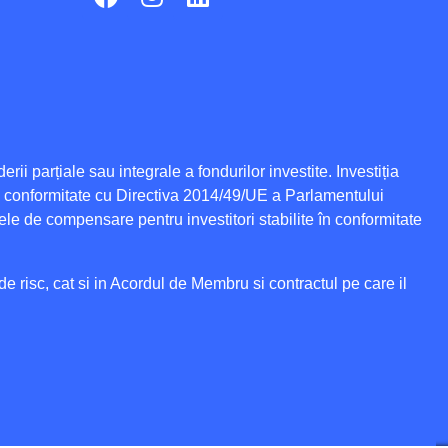
derii parțiale sau integrale a fondurilor investite. Investiția
n conformitate cu Directiva 2014/49/UE a Parlamentului
le de compensare pentru investitori stabilite în conformitate
de risc
, cat si in Acordul de Membru si contractul pe care il