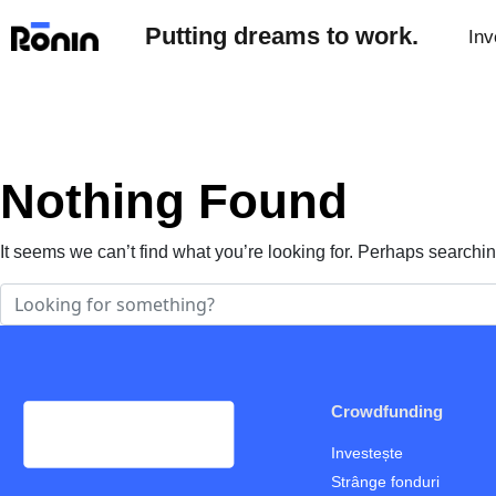
Putting dreams to work.
Inv
Nothing Found
It seems we can’t find what you’re looking for. Perhaps searchi
Crowdfunding
Investește
Strânge fonduri