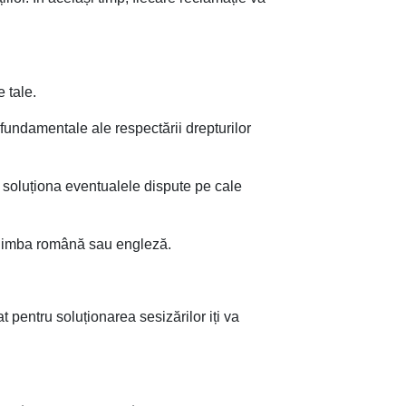
 tale.
fundamentale ale respectării drepturilor
 soluționa eventualele dispute pe cale
n limba română sau engleză.
 pentru soluționarea sesizărilor iți va