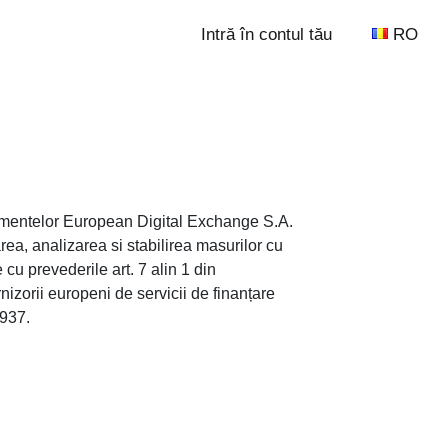
Intră în contul tău
RO
tamentelor European Digital Exchange S.A.
area, analizarea si stabilirea masurilor cu
 cu prevederile art. 7 alin 1 din
zorii europeni de servicii de finanțare
1937.