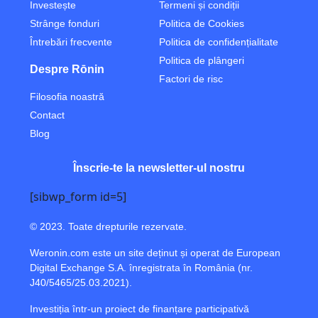
Investește
Termeni și condiții
Strânge fonduri
Politica de Cookies
Întrebări frecvente
Politica de confidențialitate
Politica de plângeri
Despre Rōnin
Factori de risc
Filosofia noastră
Contact
Blog
Înscrie-te la newsletter-ul nostru
[sibwp_form id=5]
© 2023. Toate drepturile rezervate.
Weronin.com
este un site deținut și operat de European
Digital Exchange S.A. înregistrata în România (nr.
J40/5465/25.03.2021).
Investiția într-un proiect de finanțare participativă