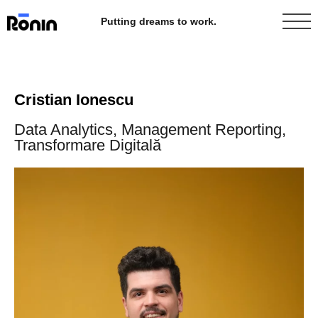
Putting dreams to work.
Cristian Ionescu
Data Analytics, Management Reporting,
Transformare Digitală