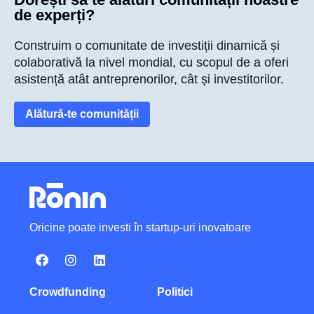
de experți?
Construim o comunitate de investiții dinamică și
colaborativă la nivel mondial, cu scopul de a oferi
asistență atât antreprenorilor, cât și investitorilor.
Alătură-te comunității
Oricine poate investi în startup-uri inovatoare
Crowdfunding
Politici